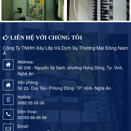
LIÊN HỆ VỚI CHÚNG TÔI
Công Ty TNHH Xây Lắp Và Dịch Vụ Thương Mại Đông Nam
Á
Address:
Số 238 - Nguyễn Sỹ Sách, phường Hưng Dũng, Tp. Vinh,
Nghệ An
Văn phòng:
Số 22- Duy Tân- P.Hưng Dũng- TP .Vinh- Nghệ An.
Hotline:
0982 05 06 06
Điện thoại:
02383.66.88.86
Email: